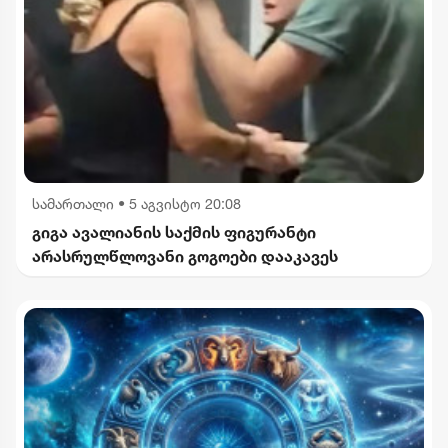
სამართალი
•
5 აგვისტო 20:08
გიგა ავალიანის საქმის ფიგურანტი
არასრულწლოვანი გოგოები დააკავეს