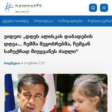
ყველა სიახლე
პოლიტიკა
საზოგადოება
რუსეთ-უკრაი
ვიდეო: „დღეს ალისკას დაბადების
დღეა... ჩემმა მეგობრებმა, ჩემგან
საჩუქრად მიუყვანეს ძაღლი“
სოცმედია
•
3 ივნისი 7:27