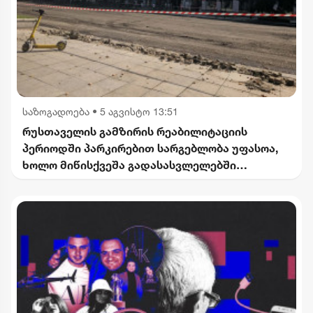
საზოგადოება
•
5 აგვისტო 13:51
რუსთაველის გამზირის რეაბილიტაციის
პერიოდში პარკირებით სარგებლობა უფასოა,
ხოლო მიწისქვეშა გადასასვლელებში
კომერციული ფართების მოიჯარეები
გათავისუფლდებიან გადასახადებისგან