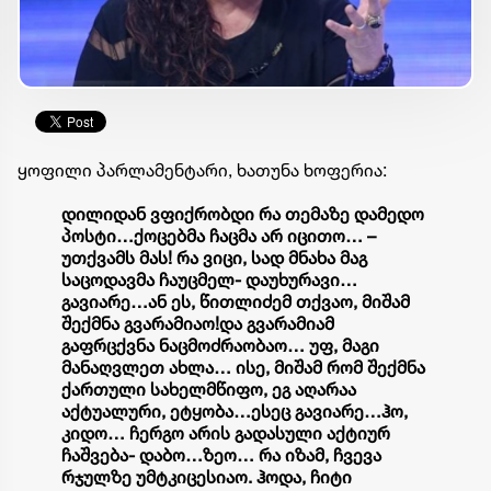
ყოფილი პარლამენტარი, ხათუნა ხოფერია:
დილიდან ვფიქრობდი რა თემაზე დამედო
პოსტი…
ქოცებმა ჩაცმა არ იცითო… –
უთქვამს მას! რა ვიცი, სად მნახა მაგ
საცოდავმა ჩაუცმელ- დაუხურავი…
გავიარე…
ან ეს, წითლიძემ თქვაო, მიშამ
შექმნა გვარამიაო!
და გვარამიამ
გაფრცქვნა ნაცმოძრაობაო… უფ, მაგი
მანაღვლეთ ახლა… ისე, მიშამ რომ შექმნა
ქართული სახელმწიფო, ეგ აღარაა
აქტუალური, ეტყობა…ესეც გავიარე…
ჰო,
კიდო… ჩერგო არის გადასული აქტიურ
ჩაშვება- დაბო…ზეო… რა იზამ, ჩვევა
რჯულზე უმტკიცესიაო. ჰოდა, ჩიტი