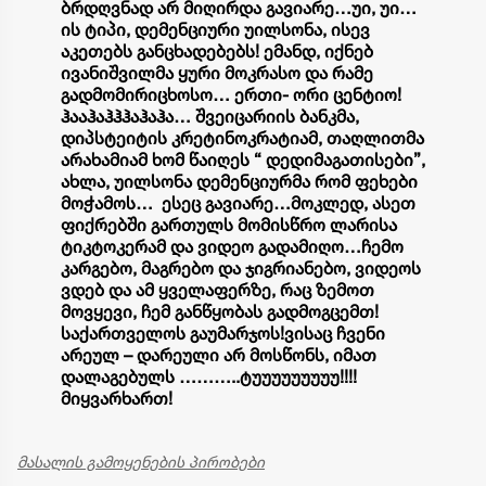
ბრდღვნად არ მიღირდა გავიარე…
უი, უი…
ის ტიპი, დემენციური უილსონა, ისევ
აკეთებს განცხადებებს! ემანდ, იქნებ
ივანიშვილმა ყური მოკრასო და რამე
გადმომირიცხოსო… ერთი- ორი ცენტიო!
ჰააჰაჰჰჰაჰაჰა… შვეიცარიის ბანკმა,
დიპსტეიტის კრეტინოკრატიამ, თაღლითმა
არახამიამ ხომ წაიღეს “ დედიმაგათისები”,
ახლა, უილსონა დემენციურმა რომ ფეხები
მოჭამოს… ესეც გავიარე…
მოკლედ, ასეთ
ფიქრებში გართულს მომისწრო ლარისა
ტიკტოკერამ და ვიდეო გადამიღო…
ჩემო
კარგებო, მაგრებო და ჯიგრიანებო, ვიდეოს
ვდებ და ამ ყველაფერზე, რაც ზემოთ
მოვყევი, ჩემ განწყობას გადმოგცემთ!
საქართველოს გაუმარჯოს!
ვისაც ჩვენი
არეულ – დარეული არ მოსწონს, იმათ
დალაგებულს ………..ტუუუუუუუუუ!!!!
მიყვარხართ!
მასალის გამოყენების პირობები