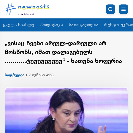
ყველა სიახლე
პოლიტიკა
საზოგადოება
რუსეთ-უკრაი
„ვისაც ჩვენი არეულ-დარეული არ
მოსწონს, იმათ დალაგებულს
………..ტუუუუუუუუუ“ - ხათუნა ხოფერია
სოცმედია
•
7 ივნისი 4:58