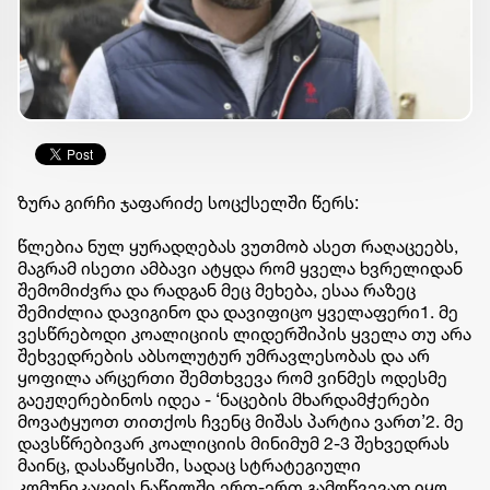
ზურა გირჩი ჯაფარიძე სოცქსელში წერს:
წლებია ნულ ყურადღებას ვუთმობ ასეთ რაღაცეებს,
მაგრამ ისეთი ამბავი ატყდა რომ ყველა ხვრელიდან
შემომიძვრა და რადგან მეც მეხება, ესაა რაზეც
შემიძლია დავიგინო და დავიფიცო ყველაფერი1. მე
ვესწრებოდი კოალიციის ლიდერშიპის ყველა თუ არა
შეხვედრების აბსოლუტურ უმრავლესობას და არ
ყოფილა არცერთი შემთხვევა რომ ვინმეს ოდესმე
გაეჟღერებინოს იდეა - ‘ნაცების მხარდამჭერები
მოვატყუოთ თითქოს ჩვენც მიშას პარტია ვართ’2. მე
დავსწრებივარ კოალიციის მინიმუმ 2-3 შეხვედრას
მაინც, დასაწყისში, სადაც სტრატეგიული
კომუნიკაციის ნაწილში ერთ-ერთ გამოწვევად იყო