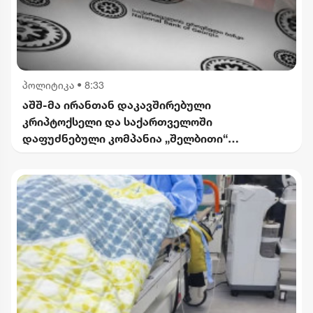
პოლიტიკა
•
8:33
აშშ-მა ირანთან დაკავშირებული
კრიპტოქსელი და საქართველოში
დაფუძნებული კომპანია „შელბითი“
დაასანქცირა - რას აცხადებს სები