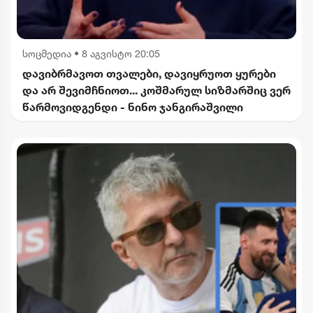
სოცმედია
•
8 აგვისტო 20:05
დავიბრმავოთ თვალები, დავიყრუოთ ყურები
და არ შევიმჩნიოთ... კოშმარულ სიზმარშიც ვერ
წარმოვიდგენდი - ნინო ჯანგირაშვილი