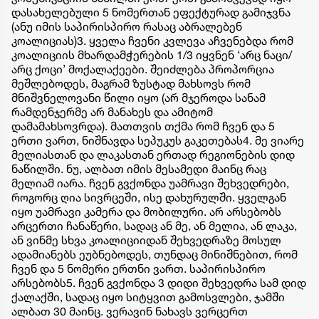
დასახელებული 5 ნომერთან ეფექტურად გამიჯვნა
(ანუ იმის საპირისპირო რასაც აბრალებენ
კოალიციას)3. ყველა ჩვენი კვლევა აჩვენებდა რომ
კოალიციის მხარდამჭერების 1/3 იყვნენ ‘არც ნაცი/
არც ქოცი’ მოქალაქეები. შეიძლება პროპორცია
მეშლებოდეს, მაგრამ ზუსტად მახსოვს რომ
მნიშვნელოვანი წილი იყო (არ მჯეროდა სანამ
რამდენჯერმე არ მანახეს და ამიტომ
დამამახსოვრდა). მათთვის თქმა რომ ჩვენ და 5
ერთი ვართ, ნიშნავდა სეპუკუს გაკეთებას4. მე ვიარე
მელიასთან და ლაკასთან ერთად რეგიონების დიდ
ნაწილში. ნუ, ალბათ იმის მესამედი მაინც რაც
მელიამ იარა. ჩვენ გვქონდა უამრავი შეხვედრები,
როგორც ღია სივრცეში, ისე დახურულში. ყველგან
იყო უამრავი კამერა და მობილური. არ არსებობს
არცერთი ჩანაწერი, სადაც ან მე, ან მელია, ან ლაკა,
ან ვინმე სხვა კოალიციიდან შეხვედრაზე მოსულ
ადამიანებს ეუბნებოდეს, თუნდაც მინიშნებით, რომ
ჩვენ და 5 ნომერი ერთნი ვართ. საპირისპირო
არსებობს5. ჩვენ გვქონდა 3 დიდი შეხვედრა სამ დიდ
ქალაქში, სადაც იყო სიტყვით გამოსვლები, ჯამში
ალბათ 30 მაინც. ვერავინ ნახავს ვერცერთ