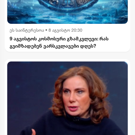
ეს საინტერესოა
•
8 აგვისტო 20:30
9 აგვისტოს კოსმოსური გზამკვლევი: რას
გვიმზადებენ ვარსკვლავები დღეს?