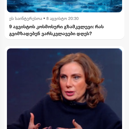
ეს საინტერესოა
•
8 აგვისტო 20:30
9 აგვისტოს კოსმოსური გზამკვლევი: რას
გვიმზადებენ ვარსკვლავები დღეს?