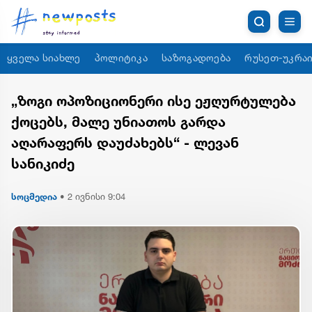
ყველა სიახლე
პოლიტიკა
საზოგადოება
რუსეთ-უკრაი
„ზოგი ოპოზიციონერი ისე ეჟღურტულება
ქოცებს, მალე უნიათოს გარდა
აღარაფერს დაუძახებს“ - ლევან
სანიკიძე
სოცმედია
•
2 ივნისი 9:04