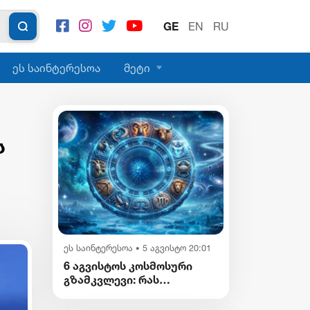
GE
EN
RU
ეს საინტერესოა
მეტი
ს
ეს საინტერესოა
5 აგვისტო 20:01
•
6 აგვისტოს კოსმოსური
გზამკვლევი: რას
გვიმზადებენ
ვარსკვლავები დღეს?