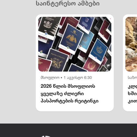
საინტერესო ამბები
მსოფლიო
1 აგვისტო 6:30
საზ
•
2026 წლის მსოფლიოს
კლდ
ყველაზე ძლიერი
ხშ
პასპორტების რეიტინგი
კით