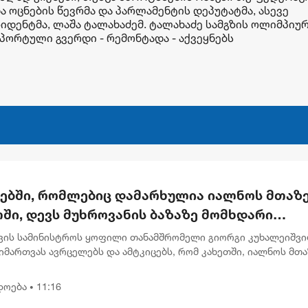
და ოცნების წევრმა და პარლამენტის დეპუტატმა, ასევე
დენტმა, ლაშა ტალახაძემ. ტალახაძე სამგზის ოლიმპიუ
 სპორტული გვერდი - რემონტადა - აქვეყნებს
რებში, რომლებიც დამარხულია იალნოს მთაზე
ში, დევს მუხროვანის ბაზაზე მომხდარი
უმლო ვიდეოჩანაწერები, რომელიც ყველაფე
ვის სამინისტროს ყოფილი თანამშრომელი გიორგი კუხალეიშვ
ას ახდის"
მართვას ავრცელებს და ამტკიცებს, რომ კახეთში, იალნოს მთა
ლურ კასრებში დამარხულია 2009 წლის მუხროვანის სამხედრო
ამსა...
დოება
11:16
•