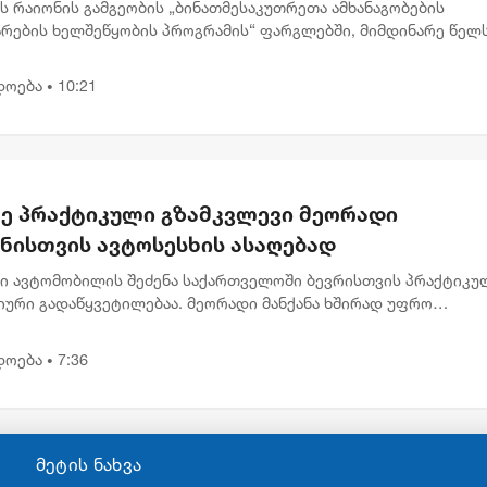
ს რაიონის გამგეობის „ბინათმესაკუთრეთა ამხანაგობების
არების ხელშეწყობის პროგრამის“ ფარგლებში, მიმდინარე წელ
ისა და წყალსაწრეტი მილების რეაბილიტაციის სამუშაოები 24
თზე განხო...
დოება
10:21
•
ე პრაქტიკული გზამკვლევი მეორადი
ანისთვის ავტოსესხის ასაღებად
ი ავტომობილის შეძენა საქართველოში ბევრისთვის პრაქტიკუ
იური გადაწყვეტილებაა. მეორადი მანქანა ხშირად უფრო
აწვდომია, რაც მეტ ადამიანს აძლევს შესაძლებლობას სასურვე
ილი ეტაპ...
დოება
7:36
•
მეტის ნახვა