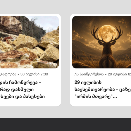
ოგადოება
30 ივლისი 7:30
ეს საინტერესოა
29 ივლისი 8
•
•
ის ჩამონგრევა –
29 ივლისის
ირად დასმული
სავსემთვარეობა - ცაზე
ხვები და პასუხები
"ირმის მთვარე"
გამოჩნდება