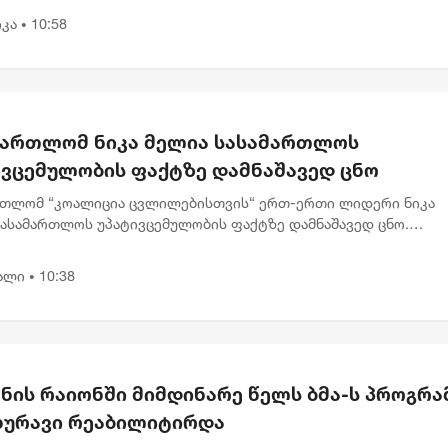
ლთა რაოდენობის 2...
კა
10:58
•
მართლომ ნიკა მელია სასამართლოს
ივცემულობის ფაქტზე დამნაშავედ ცნო
რთლომ “კოალიცია ცვლილებისთვის“ ერთ-ერთი ლიდერი ნიკა
სასამართლოს უპატივცემულობის ფაქტზე დამნაშავედ ცნო.
რთლე ნინო ელიეშვილის გადაწყვეტილებით, ნიკა მელიას 1 წლ
ით თავისუფლების...
ალი
10:38
•
ნის რაიონში მიმდინარე წელს ბმა-ს პროგრა
ახურავი რეაბილიტირდა