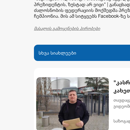
პრეზიდენტის, ზუსტად არ ვიცი" | განაცხა
ძალოსნობის ფედერაციის მოქმედმა პრეზი
ჩემპიონია. მის ამ სიტყვებს Facebook-ზე
მასალის გამოყენების პირობები
სხვა სიახლეები
"კას
კახეთ
საიდ
თავდაც
ფარდ
ვიდეომი
სპეცია
ამბოხის 
საზოგა