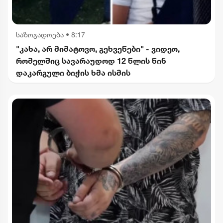
საზოგადოება
•
8:17
"კახა, არ მიმატოვო, გეხვეწები" - ვიდეო,
რომელშიც სავარაუდოდ 12 წლის წინ
დაკარგული ბიჭის ხმა ისმის