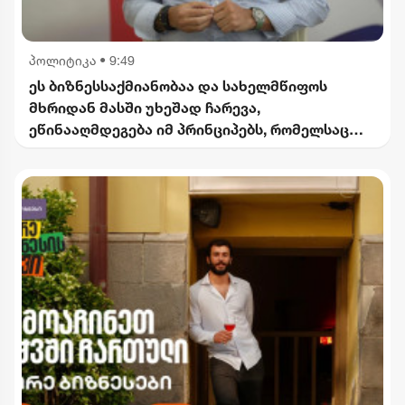
პოლიტიკა
•
9:49
ეს ბიზნესსაქმიანობაა და სახელმწიფოს
მხრიდან მასში უხეშად ჩარევა,
ეწინააღმდეგება იმ პრინციპებს, რომელსაც
2012 წლიდან მოვყვებით - კალაძე
"ინტერრაოს" დასანქცირებაზე