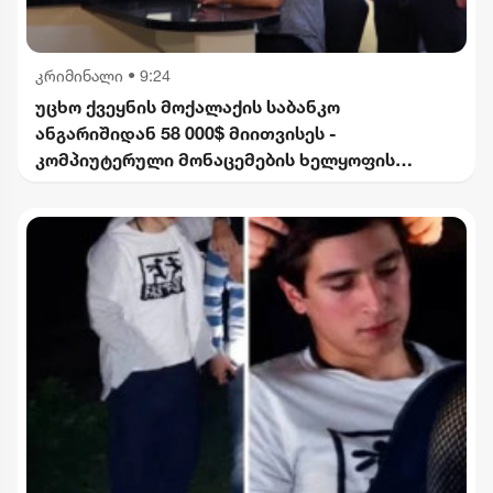
კრიმინალი
•
9:24
უცხო ქვეყნის მოქალაქის საბანკო
ანგარიშიდან 58 000$ მიითვისეს -
კომპიუტერული მონაცემების ხელყოფის
ბრალდებით 1 პირი დააკავეს, მეორეს მიმართ
დევნა დაიწყო