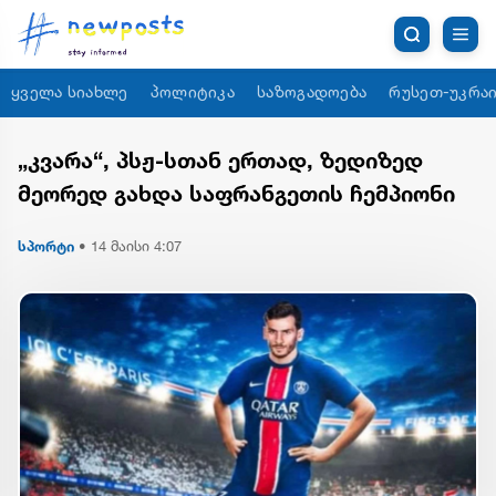
ყველა სიახლე
პოლიტიკა
საზოგადოება
რუსეთ-უკრაი
„კვარა“, პსჟ-სთან ერთად, ზედიზედ
მეორედ გახდა საფრანგეთის ჩემპიონი
სპორტი
•
14 მაისი 4:07