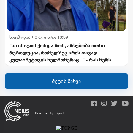
სოცმედია
•
8 აგვისტო 18:39
"აი იმიტომ ქონდა რომ, არსებობს ოთხი
რეზოლუცია, რომელზეც არის თავად
კულახმეტოვის ხელმოწერაც..." - რას წერს
გიორგი ფოფხაძე
მეტის ნახვა