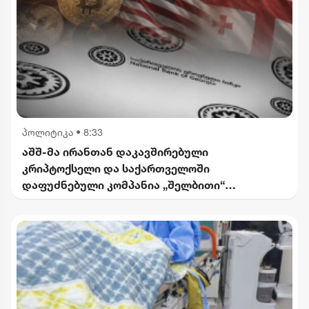
პოლიტიკა
•
8:33
აშშ-მა ირანთან დაკავშირებული
კრიპტოქსელი და საქართველოში
დაფუძნებული კომპანია „შელბითი“
დაასანქცირა - რას აცხადებს სები