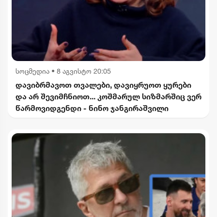
სოცმედია
•
8 აგვისტო 20:05
დავიბრმავოთ თვალები, დავიყრუოთ ყურები
და არ შევიმჩნიოთ... კოშმარულ სიზმარშიც ვერ
წარმოვიდგენდი - ნინო ჯანგირაშვილი