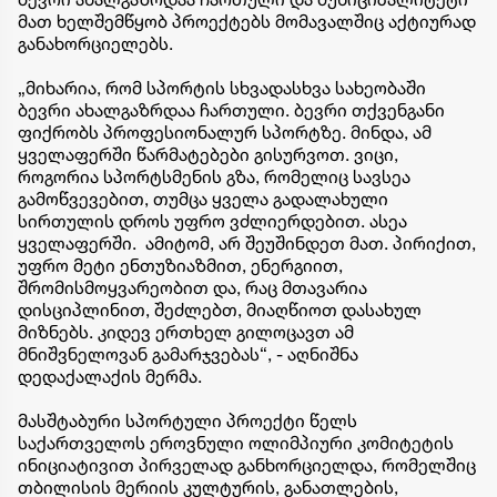
მათ ხელშემწყობ პროექტებს მომავალშიც აქტიურად
განახორციელებს.
„მიხარია, რომ სპორტის სხვადასხვა სახეობაში
ბევრი ახალგაზრდაა ჩართული. ბევრი თქვენგანი
ფიქრობს პროფესიონალურ სპორტზე. მინდა, ამ
ყველაფერში წარმატებები გისურვოთ. ვიცი,
როგორია სპორტსმენის გზა, რომელიც სავსეა
გამოწვევებით, თუმცა ყველა გადალახული
სირთულის დროს უფრო ვძლიერდებით. ასეა
ყველაფერში. ამიტომ, არ შეუშინდეთ მათ. პირიქით,
უფრო მეტი ენთუზიაზმით, ენერგიით,
შრომისმოყვარეობით და, რაც მთავარია
დისციპლინით, შეძლებთ, მიაღწიოთ დასახულ
მიზნებს. კიდევ ერთხელ გილოცავთ ამ
მნიშვნელოვან გამარჯვებას“, - აღნიშნა
დედაქალაქის მერმა.
მასშტაბური სპორტული პროექტი წელს
საქართველოს ეროვნული ოლიმპიური კომიტეტის
ინიციატივით პირველად განხორციელდა, რომელშიც
თბილისის მერიის კულტურის, განათლების,