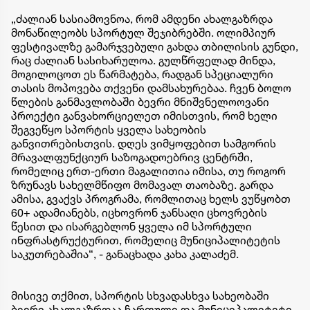
„ძალიან სასიამოვნოა, რომ ამდენი ახალგაზრდა
მონაწილეობს სპორტულ შეჯიბრებში. ოლიმპიურ
ფესტივალზე გამარჯვებული გახდა თბილისის გუნდი,
რაც ძალიან სასიხარულოა. გულწრფელად მინდა,
მოგილოცოთ ეს წარმატება, რადგან სპეციალური
თასის მოპოვება თქვენი დამსახურებაა. ჩვენ ბოლო
წლების განმავლობაში ბევრი მნიშვნელოოვანი
პროექტი განვახორციელეთ იმისთვის, რომ ხელი
შეგვეწყო სპორტის ყველა სახეობის
განვითრებისთვის. დღეს ვიმყოფებით სამგორის
მრავალფუნქციურ საზოგადოებრივ ცენტრში,
რომელიც ერთ-ერთი მაგალითია იმისა, თუ როგორ
ზრუნავს სახელმწიფო მომავალ თაობაზე. გარდა
ამისა, გვაქვს პროგრამა, რომლითაც ხელს ვუწყობთ
60+ ადამიანებს, იცხოვრონ ჯანსაღი ცხოვრების
წესით და ისარგებლონ ყველა იმ სპორტული
ინფრასტრუქტურით, რომელიც მუნიციპალიტეტის
საკუთრებაშია“, - განაცხადა კახა კალაძემ.
მისივე თქმით, სპორტის სხვადასხვა სახეობაში
ბევრი ახალგაზრდაა ჩართული და მუნიციპალიტეტი