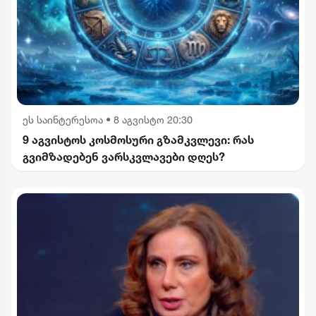
ეს საინტერესოა
•
8 აგვისტო 20:30
9 აგვისტოს კოსმოსური გზამკვლევი: რას
გვიმზადებენ ვარსკვლავები დღეს?