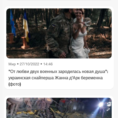
Мир
•
27/10/2022 • 14:46
"От любви двух военных зародилась новая душа":
украинская снайперша Жанна д'Арк беременна
(фото)