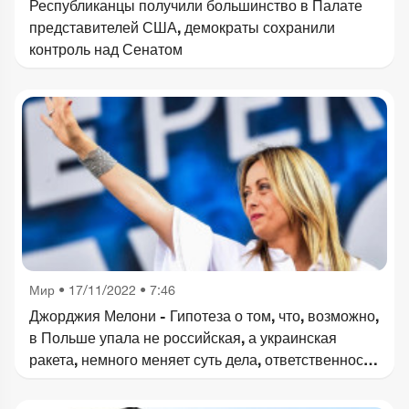
Республиканцы получили большинство в Палате
представителей США, демократы сохранили
контроль над Сенатом
Мир
•
17/11/2022 • 7:46
Джорджия Мелони - Гипотеза о том, что, возможно,
в Польше упала не российская, а украинская
ракета, немного меняет суть дела, ответственность
за инцидент полностью лежит на России