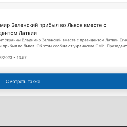
мир Зеленский прибыл во Львов вместе с
дентом Латвии
нт Украины Владимир Зеленский вместе с президентом Латвии Еги
м прибыл во Львов. Об этом сообщают украинские СМИ. Президен
ан вместе с супругами почтили память воинов, поги...
3/2023 • 13:57
Смотреть также