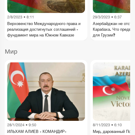
2/8/2023 • 8:11
29/3/2023 • 6:37
Верховенство Международного права и
Азербайджан не отступ
реализация достигнутых соглашений -
Карабаха. Что предве
фундамент мира на Южном Кавказе
для Грузии?
Мир
28/1/2024 • 9:50
8/11/2023 • 6:10
ИЛЬХАМ АЛИЕВ - КОМАНДИР-
Мир, дарованный Поб