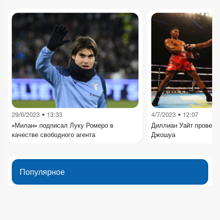
29/6/2023 • 13:33
4/7/2023 • 12:07
«Милан» подписал Луку Ромеро в
Диллиан Уайт проведе
качестве свободного агента
Джошуа
Популярное