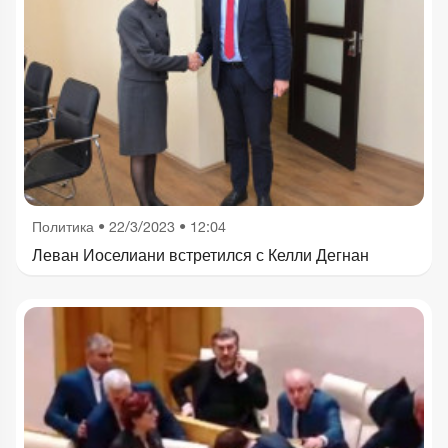
Политика
•
22/3/2023 • 12:04
Леван Иоселиани встретился с Келли Дегнан