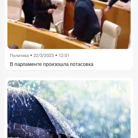
Политика
•
22/3/2023 • 12:01
В парламенте произошла потасовка