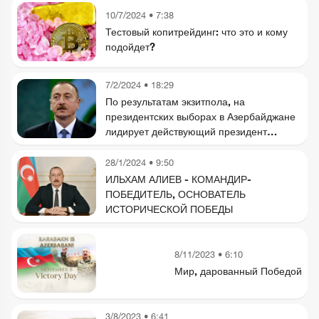
10/7/2024 • 7:38
Тестовый копитрейдинг: что это и кому
подойдет?
7/2/2024 • 18:29
По результатам экзитпола, на
президентских выборах в Азербайджане
лидирует действующий президент
Ильхам Алиев с 93,9% голосов
28/1/2024 • 9:50
ИЛЬХАМ АЛИЕВ - КОМАНДИР-
ПОБЕДИТЕЛЬ, ОСНОВАТЕЛЬ
ИСТОРИЧЕСКОЙ ПОБЕДЫ
8/11/2023 • 6:10
Мир, дарованный Победой
3/8/2023 • 6:41