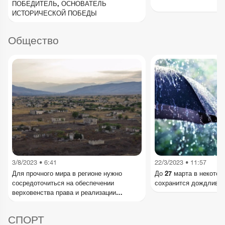
ПОБЕДИТЕЛЬ, ОСНОВАТЕЛЬ
ИСТОРИЧЕСКОЙ ПОБЕДЫ
Общество
3/8/2023 • 6:41
22/3/2023 • 11:57
Для прочного мира в регионе нужно
До 27 марта в некотор
сосредоточиться на обеспечении
сохранится дождливая
верховенства права и реализации
повестки переговоров между Арменией и
Азербайджаном, а не создавать шумиху в
СПОРТ
угоду агрессивного сепаратизма