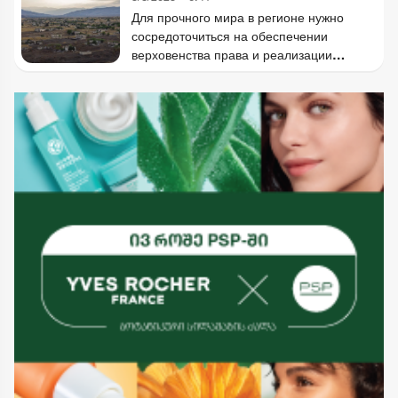
Для прочного мира в регионе нужно
сосредоточиться на обеспечении
верховенства права и реализации
повестки переговоров между Арменией и
Азербайджаном, а не создавать шумиху в
угоду агрессивного сепаратизма