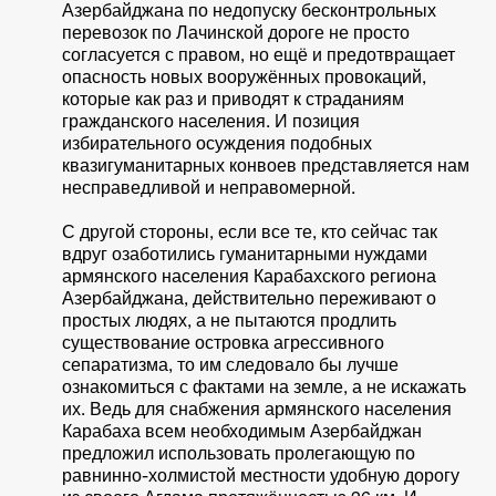
Азербайджана по недопуску бесконтрольных
перевозок по Лачинской дороге не просто
согласуется с правом, но ещё и предотвращает
опасность новых вооружённых провокаций,
которые как раз и приводят к страданиям
гражданского населения. И позиция
избирательного осуждения подобных
квазигуманитарных конвоев представляется нам
несправедливой и неправомерной.
С другой стороны, если все те, кто сейчас так
вдруг озаботились гуманитарными нуждами
армянского населения Карабахского региона
Азербайджана, действительно переживают о
простых людях, а не пытаются продлить
существование островка агрессивного
сепаратизма, то им следовало бы лучше
ознакомиться с фактами на земле, а не искажать
их. Ведь для снабжения армянского населения
Карабаха всем необходимым Азербайджан
предложил использовать пролегающую по
равнинно-холмистой местности удобную дорогу