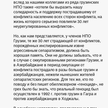
вслед за нашими коллегами из ряда грузинских
НПО также «хотели бы выразить нашу
солидарность и поддержку пострадавшему от
конфликта населению всех сторон конфликта, на
жизнь которого серьезно повлияли 30 лет
неурегулированных конфликтов».
Но, как нам представляется, у членов НПО
Грузии, те же 30 лет страдающей от конфликтов,
порождённых инспирированным извне
агрессивным сепаратизмом, должна быть
хорошая память. Они не должны забывать, что и
в случае с оккупированными регионами Грузии, и
в Азербайджане в период оккупации от
конфликта пострадало в разы больше грузин и
азербайджанцев, нежели нынешних жителей
сепаратистских регионов. Для тех же, кто по
поводу и без пишет обиллюзорном «геноциде», не
грех было бы знать, что реальный геноцид был
осуществлен в 1992 г. против грузин в Гагра и
против азербайджанцев в Ходжалы.