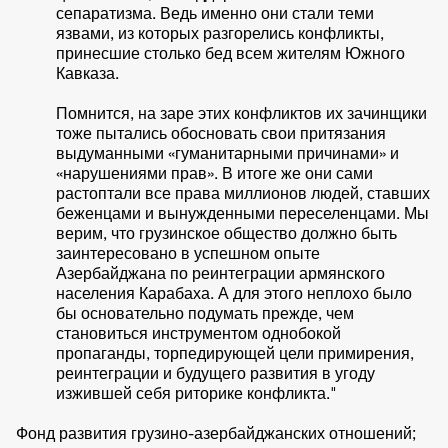
сепаратизма. Ведь именно они стали теми
язвами, из которых разгорелись конфликты,
принесшие столько бед всем жителям Южного
Кавказа.
Помнится, на заре этих конфликтов их зачинщики
тоже пытались обосновать свои притязания
выдуманными «гуманитарными причинами» и
«нарушениями прав». В итоге же они сами
растоптали все права миллионов людей, ставших
беженцами и вынужденными переселенцами. Мы
верим, что грузинское общество должно быть
заинтересовано в успешном опыте
Азербайджана по реинтеграции армянского
населения Карабаха. А для этого неплохо было
бы основательно подумать прежде, чем
становиться инструментом однобокой
пропаганды, торпедирующей цели примирения,
реинтеграции и будущего развития в угоду
изжившей себя риторике конфликта."
Фонд развития грузино-азербайджанских отношений;