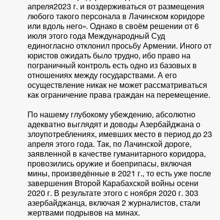
апреля2023 г. и воздерживаться от размещения
любого такого персонала в Лачинском коридоре
или вдоль него». Однако в своём решении от 6
июля этого года Международный Суд
единогласно отклонил просьбу Армении. Иного от
юристов ожидать было трудно, ибо право на
пограничный контроль есть одно из базовых в
отношениях между государствами. А его
осуществление никак не может рассматриваться
как ограничение права граждан на перемещение.
По нашему глубокому убеждению, абсолютно
адекватно выглядят и доводы Азербайджана о
злоупотреблениях, имевших место в период до 23
апреля этого года. Так, по Лачинской дороге,
заявленной в качестве гуманитарного коридора,
провозились оружие и боеприпасы, включая
мины, произведённые в 2021 г., то есть уже после
завершения Второй Карабахской войны осени
2020 г. В результате этого с ноября 2020 г. 303
азербайджанца, включая 2 журналистов, стали
жертвами подрывов на минах.