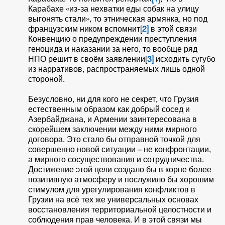
Карабахе «из-за нехватки еды собак на улицу
выгонять стали», то этническая армянка, но под
французским ником вспомнит[
2]
в этой связи
Конвенцию о предупреждении преступления
геноцида и наказании за него, то вообще ряд
НПО решит в своём заявлении[
3]
исходить сугубо
из нарративов, распространяемых лишь одной
стороной.
Безусловно, ни для кого не секрет, что Грузия
естественным образом как добрый сосед и
Азербайджана, и Армении заинтересована в
скорейшем заключении между ними мирного
договора. Это стало бы отправной точкой для
совершенно новой ситуации – не конфронтации,
а мирного сосуществования и сотрудничества.
Достижение этой цели создало бы в корне более
позитивную атмосферу и послужило бы хорошим
стимулом для урегулирования конфликтов в
Грузии на всё тех же универсальных основах
восстановления территориальной целостности и
соблюдения прав человека. И в этой связи мы