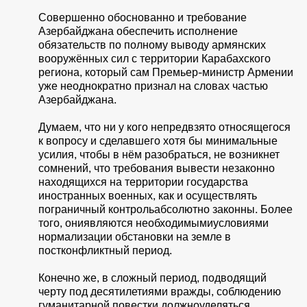
Совершенно обоснованно и требование
Азербайджана обеспечить исполнение
обязательств по полному выводу армянских
вооружённых сил с территории Карабахского
региона, который сам Премьер-министр Армении
уже неоднократно признал на словах частью
Азербайджана.
Думаем, что ни у кого непредвзято относящегося
к вопросу и сделавшего хотя бы минимальные
усилия, чтобы в нём разобраться, не возникнет
сомнений, что требования вывести незаконно
находящихся на территории государства
иностранных военных, как и осуществлять
пограничный контрольабсолютно законны. Более
того, ониявляются необходимымиусловиями
нормализации обстановки на земле в
постконфликтный период.
Конечно же, в сложный период, подводящий
черту под десятилетиями вражды, соблюдению
гуманитарной повестки должноуделяться