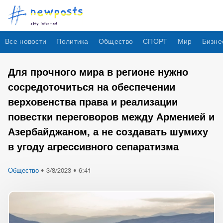
Все новости
Политика
Общество
СПОРТ
Мир
Бизне
Для прочного мира в регионе нужно
сосредоточиться на обеспечении
верховенства права и реализации
повестки переговоров между Арменией и
Азербайджаном, а не создавать шумиху
в угоду агрессивного сепаратизма
Общество
•
3/8/2023 • 6:41