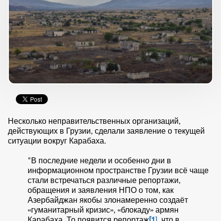
Несколько неправительственных организаций,
действующих в Грузии, сделали заявление о текущей
ситуации вокруг Карабаха.
"В последние недели и особенно дни в
информационном пространстве Грузии всё чаще
стали встречаться различные репортажи,
обращения и заявления НПО о том, как
Азербайджан якобы злонамеренно создаёт
«гуманитарный кризис», «блокаду» армян
Карабаха. То появится репортаж
[1
]
, что в