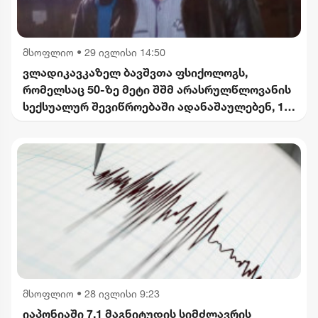
მსოფლიო
•
29 ივლისი 14:50
ვლადიკავკაზელ ბავშვთა ფსიქოლოგს,
რომელსაც 50-ზე მეტი შშმ არასრულწლოვანის
სექსუალურ შევიწროებაში ადანაშაულებენ, 17
წლით თავისუფლების აღკვეთა მიესაჯა
მსოფლიო
•
28 ივლისი 9:23
იაპონიაში 7.1 მაგნიტუდის სიმძლავრის