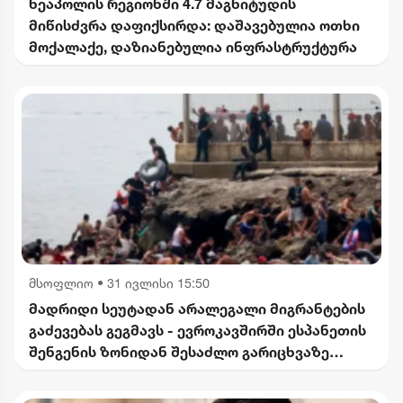
ნეაპოლის რეგიონში 4.7 მაგნიტუდის
მიწისძვრა დაფიქსირდა: დაშავებულია ოთხი
მოქალაქე, დაზიანებულია ინფრასტრუქტურა
მსოფლიო
•
31 ივლისი 15:50
მადრიდი სეუტადან არალეგალი მიგრანტების
გაძევებას გეგმავს - ევროკავშირში ესპანეთის
შენგენის ზონიდან შესაძლო გარიცხვაზე
საუბრობენ