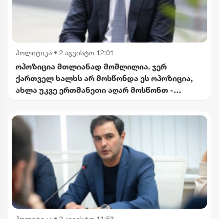
პოლიტიკა
•
2 აგვისტო 12:01
ოპოზიცია მთლიანად მოშლილია. ჯერ
ქართველ ხალხს არ მოსწონდა ეს ოპოზიცია,
ახლა უკვე ერთმანეთი აღარ მოსწონთ -
კობახიძე
პოლიტიკა
•
2 აგვისტო 11:53