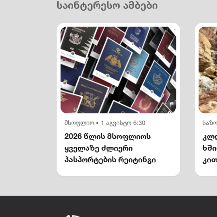
საინტერესო ამბები
მსოფლიო
1 აგვისტო 6:30
საზ
•
2026 წლის მსოფლიოს
კლდ
ყველაზე ძლიერი
ხშ
პასპორტების რეიტინგი
კით