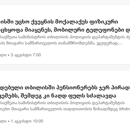
ისში უცხო ქვეყნის მოქალაქეს ფიზიკური
აცხყოფა მიაყენეს, მობილური ტელეფონები 
 გასტაცეს - დაკავებულია ორი პირი
ნ საქმეთა სამინისტროს თბილისის პოლიციის დეპარტამენტის ძ
ის მთავარი სამმართველოს თანამშრომლებმა, ჯგუფურად,
ბით ჩადენილი ძარცვის ბრალდებით, ორი პირი
ალი
3 აგვისტო 7:00
ს.გამოძიებით დადგინდა, რ...
•
დებული თბილისში პენსიონერებს ჯერ პირად
ცემებს, შემდეგ კი ნაღდ ფულს სძალავდა
ნ საქმეთა სამინისტროს თბილისის პოლიციის დეპარტამენტის
ძიებო მთავარი სამმართველოს თაღლითობის წინააღმდეგ ბრძ
თველოს და დეტექტივების მთავარი სამმართველოს
ალი
1 აგვისტო 10:05
რომლებმა, დიდი ოდენობ...
•