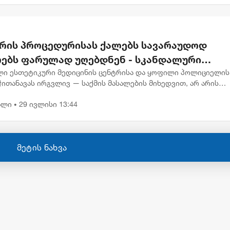
რის პროცედურისას ქალებს სავარაუდოდ
ებს ფარულად უღებდნენ - სკანდალური
ლები ყოფილი პოლიციელის საქმეში
ლი ესთეტიკური მედიცინის ცენტრისა და ყოფილი პოლიციელის
ითანავას ირგვლივ — საქმის მასალების მიხედვით, არ არის
ცხული, რომ ესთეტიკის ცენტრიდან პირადი ცხოვრების ამსახვ
ალი
29 ივლისი 13:44
 გავრცე...
•
მეტის ნახვა