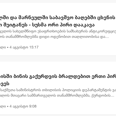
ლში და მარნეულში საბავშვო ბაღებში ცხენის
 შეიტანეს - სუსმა ორი პირი დააკავა
ველოს სახელმწიფო უსაფრთხოების სამსახურის ანტიკორუფცი
ტოს თანამშრომლებმა დიდი ოდენობით თაღლითობისა და
იკაციის ფაქტზე, მოსამართლის განჩინების საფუძველზე, ორი 
ალი
4 აგვისტო 15:17
ს. ინფორმაც...
•
ისში ბინის გაქურდვის ბრალდებით ერთი პი
ავეს
 საქმეთა სამინისტროს თბილისის პოლიციის დეპარტამენტის ვა
ალოს მთავარი სამმართველოს თანამშრომლებმა, ქურდობის
ბით, წარსულში ნასამართლევი და ამჟამად პირობითი მსჯავრი
ალი
4 აგვისტო 9:08
ოფი პირი...
•