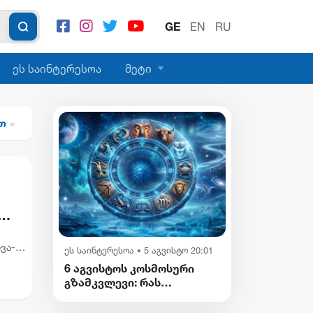
GE
EN
RU
ეს საინტერესოა
მეტი
ით
ვა-
ეს საინტერესოა
5 აგვისტო 20:01
•
6 აგვისტოს კოსმოსური
გზამკვლევი: რას
გვიმზადებენ
ვარსკვლავები დღეს?