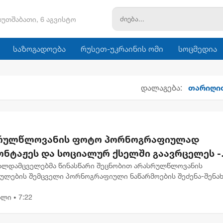
ხუთშაბათი, 6 აგვისტო
საზოგადოება
რუსეთ-უკრაინის ომი
სოცმედია
დალაგება:
თარიღ
რულწლოვანის ფოტო პორნოგრაფიულად
ონტაჟეს და სოციალურ ქსელში გაავრცელეს -
დებული პირიც ასევე არასრულწლოვანია
ალდამცველებმა წინასწარი შეცნობით არასრულწლოვანის
ხულების შემცველი პორნოგრაფიული ნაწარმოების შეძენა-შენახ
ა და გავრცელებისთვის არასრულწლოვანი დააკავესშინაგან
ალი
7:22
 სამინისტროს ცენ...
•