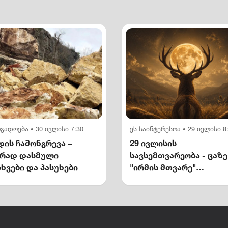
ოგადოება
30 ივლისი 7:30
ეს საინტერესოა
29 ივლისი 8
•
•
ის ჩამონგრევა –
29 ივლისის
ირად დასმული
სავსემთვარეობა - ცაზე
ხვები და პასუხები
"ირმის მთვარე"
გამოჩნდება