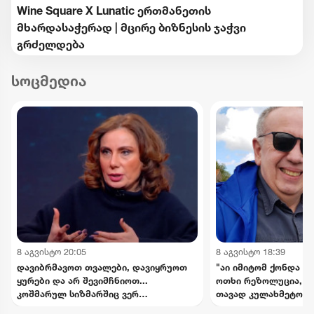
Wine Square X Lunatic ერთმანეთის
მხარდასაჭერად | მცირე ბიზნესის ჯაჭვი
გრძელდება
სოცმედია
8 აგვისტო 20:05
8 აგვისტო 18:39
დავიბრმავოთ თვალები, დავიყრუოთ
"აი იმიტომ ქონდა რ
ყურები და არ შევიმჩნიოთ...
ოთხი რეზოლუცია, რ
კოშმარულ სიზმარშიც ვერ
თავად კულახმეტოვის
წარმოვიდგენდი - ნინო ჯანგირაშვილი
- რას წერს გიორგი 