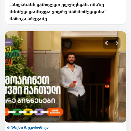
„ახლახანს გამოვედი ელენესგან. იმაზე
მძიმედ დამხვდა ვიდრე წარმომედგინა“ -
მარიკა არევაძე
ბიზნესი & ეკონომიკა