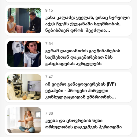
9:15
კახა კალაძე: ყველას, ვისაც სურვილი
აქვს ჩვენს ქვეყანაში სტუმრობის,
ნებისმიერ დროს შეუძლია
ჩამოსვლა, მიუხედავად მისი
წარმოშობისა
7:54
გურამ დადიანიძის გაუჩინარების
საქმესთან დაკავშირებით შსს
განცხადებას ავრცელებს
7:47
ინ ვიტრო განაყოფიერების (IVF)
ეტაპები - პროცესი პირველი
კონსულტაციიდან ემბრიონის
გადატანამდე
7:36
კვება და ცხოვრების წესი
ორსულობის დაგეგმვის პერიოდში