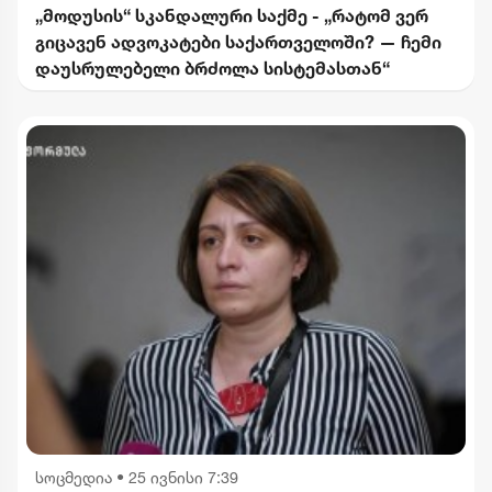
„მოდუსის“ სკანდალური საქმე - „რატომ ვერ
გიცავენ ადვოკატები საქართველოში? — ჩემი
დაუსრულებელი ბრძოლა სისტემასთან“
სოცმედია
•
25 ივნისი 7:39