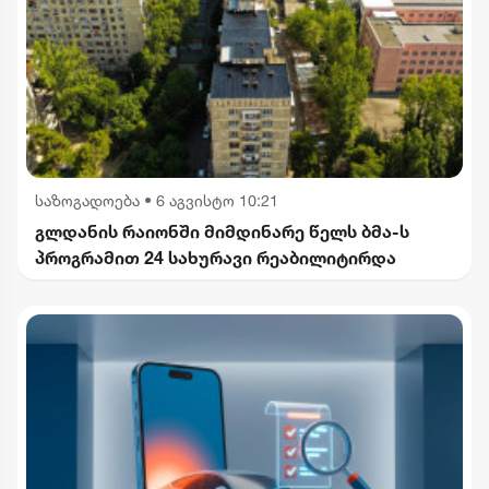
საზოგადოება
•
6 აგვისტო 10:21
გლდანის რაიონში მიმდინარე წელს ბმა-ს
პროგრამით 24 სახურავი რეაბილიტირდა