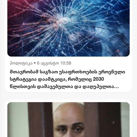
პოლიტიკა
•
6 აგვისტო 10:58
მთავრობამ საგზაო უსაფრთხოების ეროვნული
სტრატეგია დაამტკიცა, რომელიც 2030
წლისთვის დაშავებულთა და დაღუპულთა
რაოდენობის 25%-ით შემცირებას
ითვალისწინებს