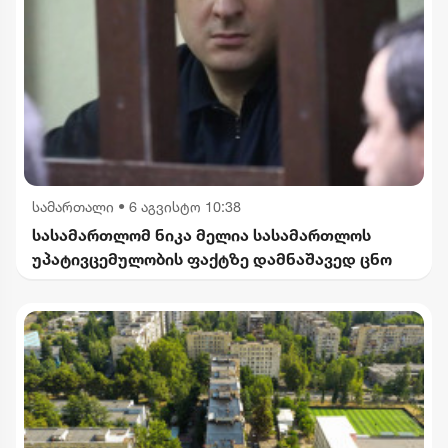
სამართალი
•
6 აგვისტო 10:38
სასამართლომ ნიკა მელია სასამართლოს
უპატივცემულობის ფაქტზე დამნაშავედ ცნო