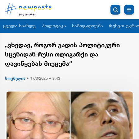
ყველა სიახლე
პოლიტიკა
საზოგადოება
რუსეთ-უკრაი
„ვხედავ, როგორ გადის პოლიტიკური
სცენიდან რუსი ოლიგარქი და
დავიწყებას მიეცემა“
სოცმედია
•
17/3/2025 • 3:43