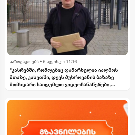
საზოგადოება
•
6 აგვისტო 11:16
"კასრებში, რომლებიც დამარხულია იალნოს
მთაზე, კახეთში, დევს მუხროვანის ბაზაზე
მომხდარი საიდუმლო ვიდეოჩანაწერები,
რომელიც ყველაფერს ფარდას ახდის"